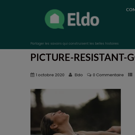
CON
Partager les savoirs qui construisent les belles histoires
PICTURE-RESISTANT-
1 octobre 2020
Eldo
0 Commentaire