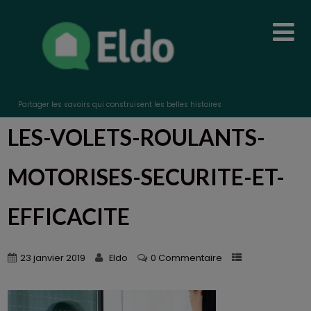
Partager les savoirs qui construisent les belles histoires
LES-VOLETS-ROULANTS-
MOTORISES-SECURITE-ET-
EFFICACITE
23 janvier 2019
Eldo
0 Commentaire