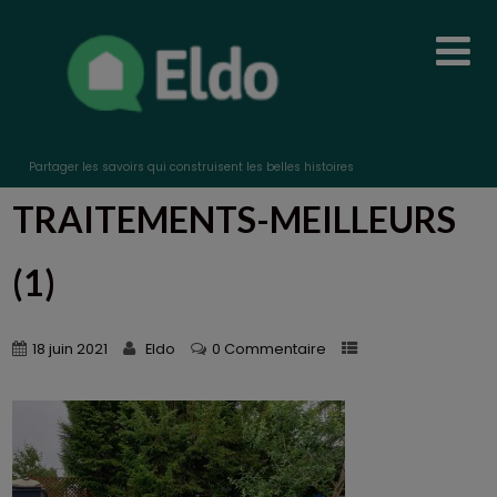
Partager les savoirs qui construisent les belles histoires
TRAITEMENTS-MEILLEURS
(1)
18 juin 2021
Eldo
0 Commentaire