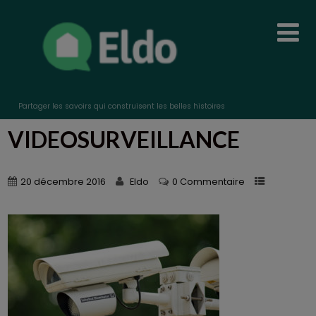
Partager les savoirs qui construisent les belles histoires
VIDEOSURVEILLANCE
20 décembre 2016
Eldo
0 Commentaire