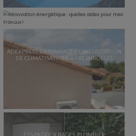
RÉNOVATION ÉNERGÉTIQUE : QUELLES
AIDES POUR MES TRAVAUX?
ADEXPRESS, DÉPANNAGE ET INSTALLATION
DE CLIMATISATIONS À FREJAIROLLES
ETS PATRICK BAGES, PLOMBIER