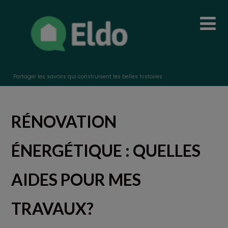
Partager les savoirs qui construisent les belles histoires
RÉNOVATION
ÉNERGÉTIQUE : QUELLES
AIDES POUR MES
TRAVAUX?