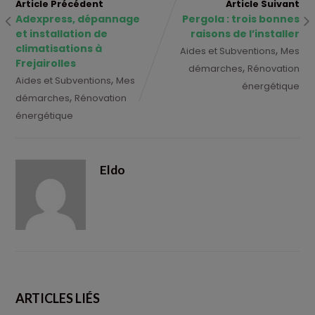
Article Précédent
Article Suivant
Adexpress, dépannage
Pergola : trois bonnes
et installation de
raisons de l’installer
climatisations à
,
Aides et Subventions
Mes
Frejairolles
,
démarches
Rénovation
,
Aides et Subventions
Mes
énergétique
,
démarches
Rénovation
énergétique
Eldo
ARTICLES LIÉS