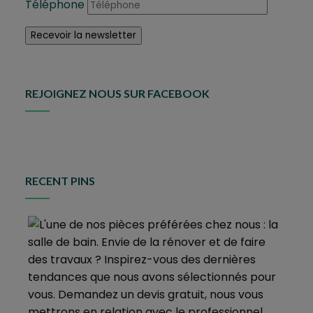
Téléphone
REJOIGNEZ NOUS SUR FACEBOOK
RECENT PINS