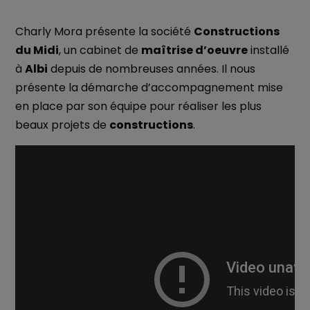
Charly Mora présente la société
Constructions
du Midi
, un cabinet de
maîtrise d’oeuvre
installé
à
Albi
depuis de nombreuses années. Il nous
présente la démarche d’accompagnement mise
en place par son équipe pour réaliser les plus
beaux projets de
constructions
.