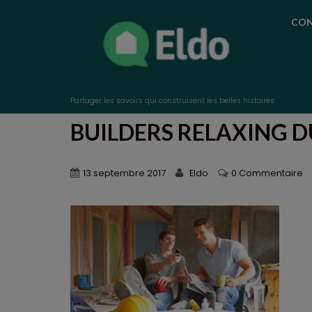
CON
Partager les savoirs qui construisent les belles histoires
BUILDERS RELAXING D
13 septembre 2017
Eldo
0 Commentaire