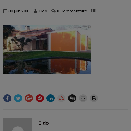
30 juin 2016
Eldo
0 Commentaire
Eldo