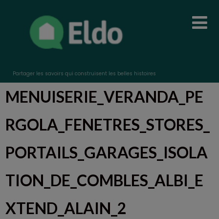
Partager les savoirs qui construisent les belles histoires
MENUISERIE_VERANDA_PE
RGOLA_FENETRES_STORES_
PORTAILS_GARAGES_ISOLA
TION_DE_COMBLES_ALBI_E
XTEND_ALAIN_2