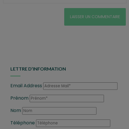
LETTRE D’INFORMATION
Email Address
Prénom
Nom
Téléphone