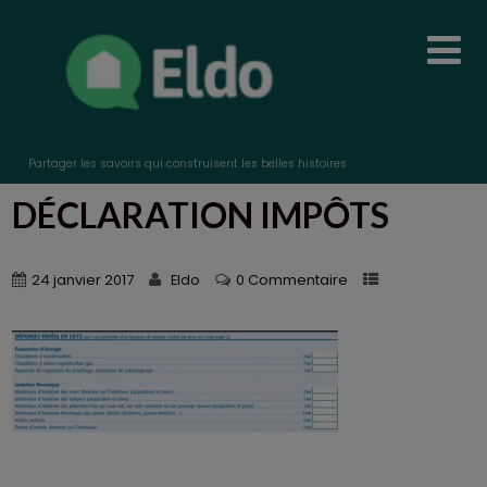
Partager les savoirs qui construisent les belles histoires
DÉCLARATION IMPÔTS
24 janvier 2017
Eldo
0 Commentaire