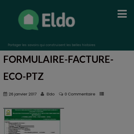
Partager les savoirs qui construisent les belles histoires
FORMULAIRE-FACTURE-
ECO-PTZ
26 janvier 2017
Eldo
0 Commentaire