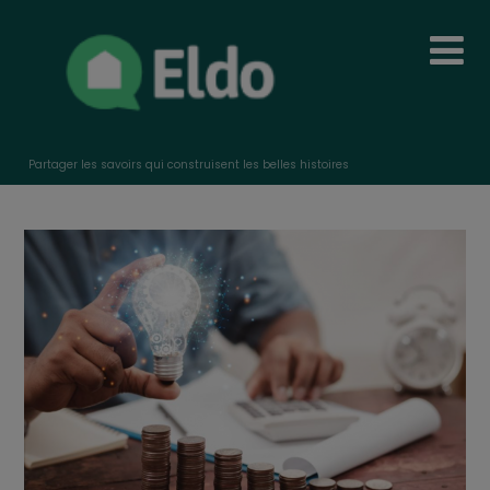
Partager les savoirs qui construisent les belles histoires