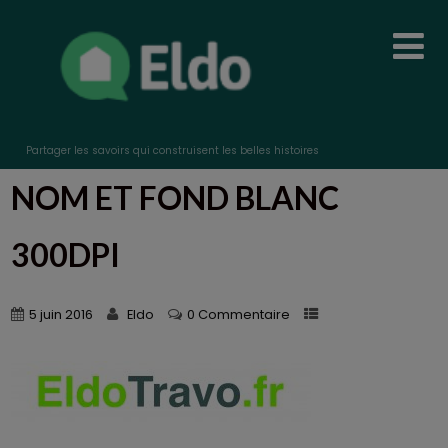
Partager les savoirs qui construisent les belles histoires
NOM ET FOND BLANC
300DPI
5 juin 2016
Eldo
0 Commentaire