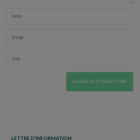
LETTRE D’INFORMATION