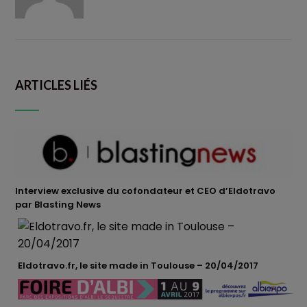
ARTICLES LIÉS
Interview exclusive du cofondateur et CEO d’Eldotravo
par Blasting News
Eldotravo.fr, le site made in Toulouse – 20/04/2017