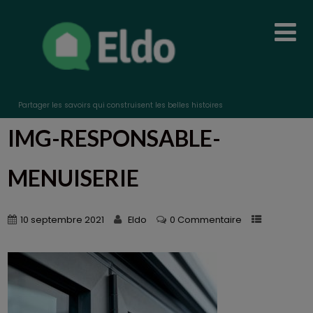
Partager les savoirs qui construisent les belles histoires
IMG-RESPONSABLE-
MENUISERIE
10 septembre 2021
Eldo
0 Commentaire