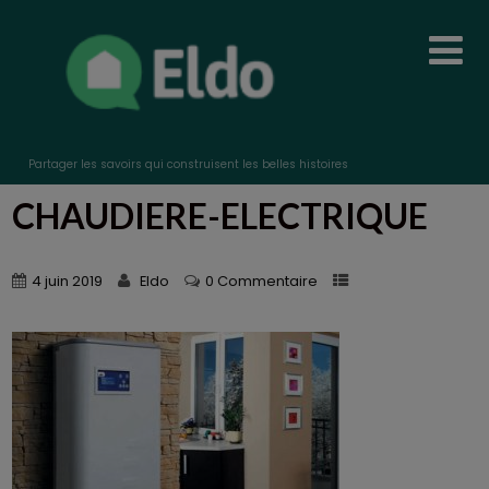
Partager les savoirs qui construisent les belles histoires
CHAUDIERE-ELECTRIQUE
4 juin 2019
Eldo
0 Commentaire