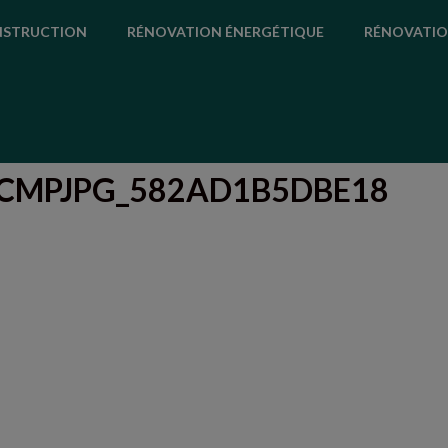
STRUCTION
RÉNOVATION ÉNERGÉTIQUE
RÉNOVATIO
ECMPJPG_582AD1B5DBE18