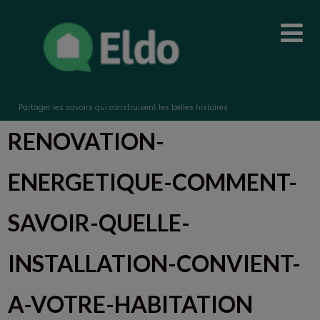
Partager les savoirs qui construisent les belles histoires
RENOVATION-
ENERGETIQUE-COMMENT-
SAVOIR-QUELLE-
INSTALLATION-CONVIENT-
A-VOTRE-HABITATION