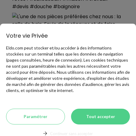
Votre vie Privée
Eldo.com peut stocker et/ou accéder à des informations
stockées sur un terminal telles que les données de navigation
(pages consultées, heure de connexion). Les cookies techniques
ne sont pas paramétrables mais les autres nécessitent votre
accord pour être déposés. Nous utilisons ces informations afin de
développer et améliorer votre expérience, d'exploiter des études
de marché afin de générer des données d’audience, gérer les avis
PLUS DE PINS
clients, et optimiser le site internet.
Presse
Qui sommes-nous?
Blog Pro Eldotravo
Paramétrer
Tout accepter
Continuer sans accepter