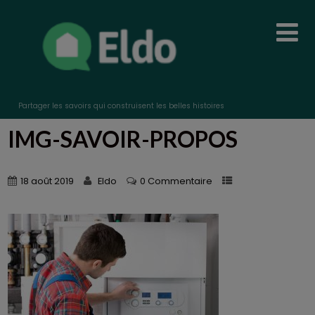
Partager les savoirs qui construisent les belles histoires
IMG-SAVOIR-PROPOS
18 août 2019
Eldo
0 Commentaire