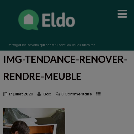
Partager les savoirs qui construisent les belles histoires
IMG-TENDANCE-RENOVER-
RENDRE-MEUBLE
17 juillet 2020
Eldo
0 Commentaire