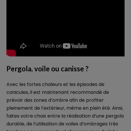
Pergola, voile ou canisse ?
Avec les fortes chaleurs et les épisodes de
canicules, il est maintenant recommandé de
prévoir des zones d’ombre afin de profiter
pleinement de l’extérieur, même en plein été. Ainsi,
faites votre choix entre la réalisation d’une pergola
durable, de l’utilisation de voiles d’ombrages très