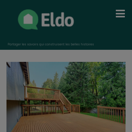
Partager les savoirs qui construisent les belles histoires