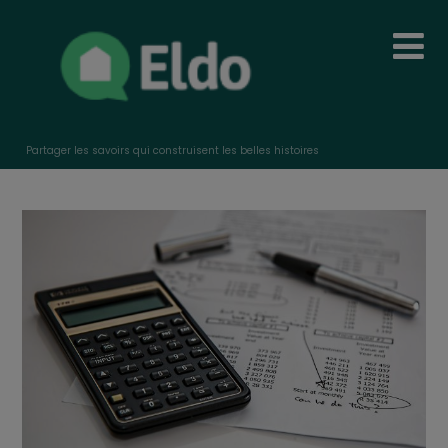
Partager les savoirs qui construisent les belles histoires