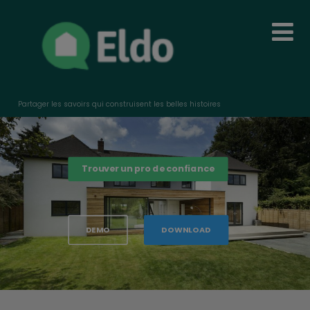
Partager les savoirs qui construisent les belles histoires
Trouver un pro de confiance
DEMO
DOWNLOAD