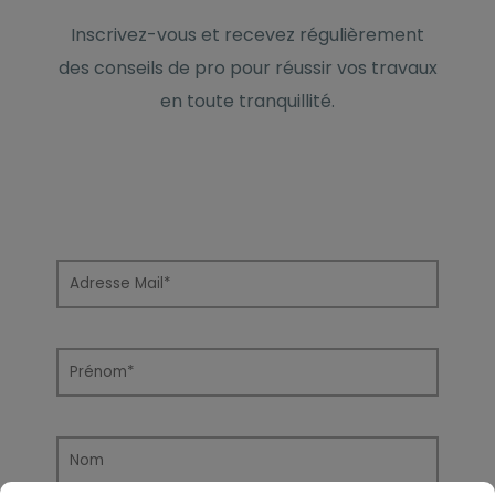
Inscrivez-vous et recevez régulièrement
des conseils de pro pour réussir vos travaux
en toute tranquillité.