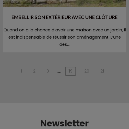
EMBELLIR SON EXTÉRIEUR AVEC UNE CLÔTURE
Quand on a la chance d’avoir une maison avec un jardin, il
est indispensable de réussir son aménagement. L’une
des...
....
1
2
3
19
20
21
Newsletter