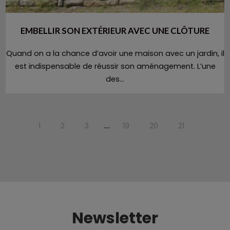
EMBELLIR SON EXTÉRIEUR AVEC UNE CLÔTURE
Quand on a la chance d’avoir une maison avec un jardin, il
est indispensable de réussir son aménagement. L’une
des...
....
1
2
3
19
20
21
Newsletter