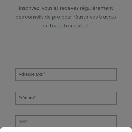
Inscrivez-vous et recevez régulièrement
des conseils de pro pour réussir vos travaux
en toute tranquillité.