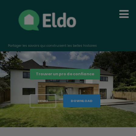
Partager les savoirs qui construisent les belles histoires
Trouver un pro de confiance
DEMO
DOWNLOAD