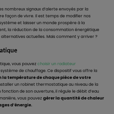
des nombreux signaux d’alerte envoyés par la
 façon de vivre. Il est temps de modifier nos
système et laisser un monde prospère à la
ent, la réduction de la consommation énergétique
s alternatives actuelles. Mais comment y arriver ?
tatique
tique, vous pouvez
choisir un radiateur
système de chauffage. Ce dispositif vous offre la
n la température de chaque pièce de votre
d’installer un robinet thermostatique au niveau de la
 fonction de son ouverture, il régule le débit d’eau
 manière, vous pouvez
gérer la quantité de chaleur
lages d’énergie.