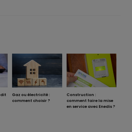
dit
Gaz ou électricité :
Construction :
comment choisir ?
comment faire la mise
en service avec Enedis ?