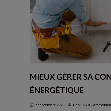
MIEUX GÉRER SA C
ÉNERGÉTIQUE
17 septembre 2020
Eldo
0 Commentai