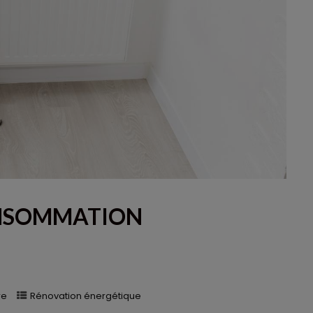
ONSOMMATION
re
Rénovation énergétique