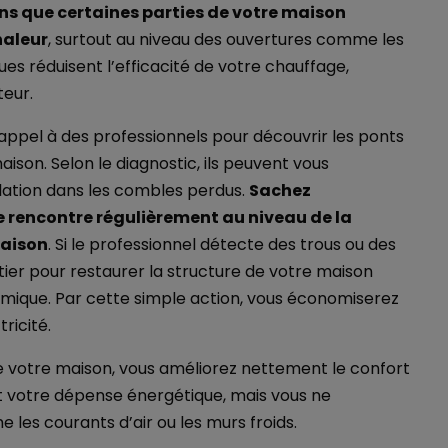
ns que certaines parties de votre maison
haleur
, surtout au niveau des ouvertures comme les
es réduisent l’efficacité de votre chauffage,
teur.
 appel à des professionnels pour découvrir les ponts
aison. Selon le diagnostic, ils peuvent vous
ation dans les combles perdus.
Sachez
 rencontre régulièrement au niveau de la
maison
. Si le professionnel détecte des trous ou des
tier pour restaurer la structure de votre maison
rmique. Par cette simple action, vous économiserez
ricité.
n de votre maison, vous améliorez nettement le confort
t votre dépense énergétique, mais vous ne
e les courants d’air ou les murs froids.