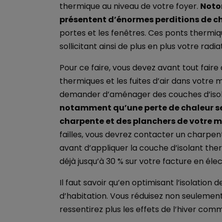
thermique au niveau de votre foyer.
Noto
présentent d’énormes perditions de c
portes et les fenêtres. Ces ponts thermiqu
sollicitant ainsi de plus en plus votre radia
Pour ce faire, vous devez avant tout faire
thermiques et les fuites d’air dans votre m
demander d’aménager des couches d’isol
notamment qu’une perte de chaleur se
charpente et des planchers de votre 
failles, vous devrez contacter un charpen
avant d’appliquer la couche d’isolant the
déjà jusqu’à 30 % sur votre facture en élect
Il faut savoir qu’en optimisant l’isolatio
d’habitation. Vous réduisez non seulemen
ressentirez plus les effets de l’hiver comm