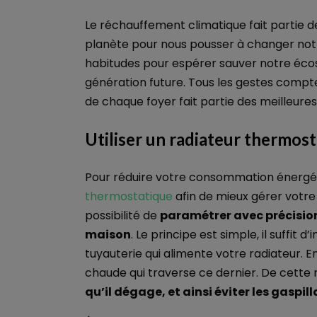
Le réchauffement climatique fait partie 
planète pour nous pousser à changer notre
habitudes pour espérer sauver notre éco
génération future. Tous les gestes compt
de chaque foyer fait partie des meilleure
Utiliser un radiateur thermos
Pour réduire votre consommation énergé
thermostatique
afin de mieux gérer votre 
possibilité de
paramétrer avec précisio
maison
. Le principe est simple, il suffit 
tuyauterie qui alimente votre radiateur. En
chaude qui traverse ce dernier. De cette
qu’il dégage, et ainsi éviter les gaspil