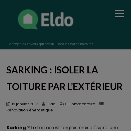
Partager les savoirs qui construisent les belles histoires
SARKING : ISOLER LA
TOITURE PAR L’EXTÉRIEUR
15 janvier 2017
Eldo
0 Commentaire
Rénovation énergétique
Sarking
? Le terme est anglais mais désigne une