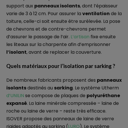
support aux
panneaux isolants
, dont l’épaisseur
varie de 3 à 12 cm. Pour assurer la
ventilation
de la
toiture, celle-ci soit ensuite être surélevée. La pose
de chevrons et de contre-chevrons permet
d’assurer le passage de l’air.
L’artisan
fixe ensuite
les liteaux sur la charpente afin d’emprisonner
l’isolant
, avant de replacer la couverture.
Quels matériaux pour l’isolation par sarking ?
De nombreux fabricants proposent des
panneaux
isolants
destinés au
sarking
. Le système Utherm
d’UNILIN
se compose de plaques de
polyuréthane
expansé
. La laine minérale compressée – laine de
roche ou laine de verre – reste très efficace.
ISOVER propose des panneaux de laine de verre
rigides adaptés au sarking (
LURO
). Le système