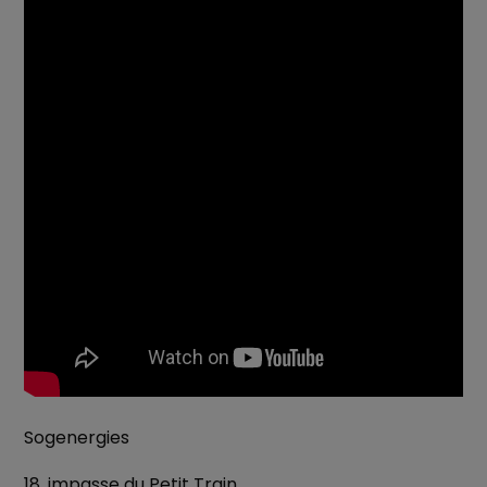
Sogenergies
18, impasse du Petit Train