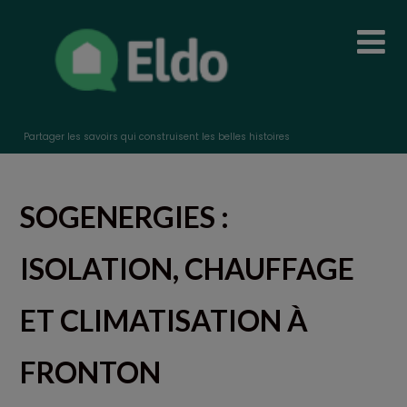
Partager les savoirs qui construisent les belles histoires
SOGENERGIES :
ISOLATION, CHAUFFAGE
ET CLIMATISATION À
FRONTON