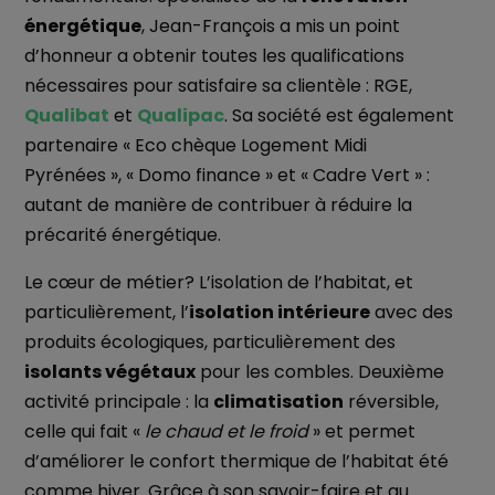
énergétique
, Jean-François a mis un point
d’honneur a obtenir toutes les qualifications
nécessaires pour satisfaire sa clientèle : RGE,
Qualibat
et
Qualipac
. Sa société est également
partenaire « Eco chèque Logement Midi
Pyrénées », « Domo finance » et « Cadre Vert » :
autant de manière de contribuer à réduire la
précarité énergétique.
Le cœur de métier? L’isolation de l’habitat, et
particulièrement, l’
isolation intérieure
avec des
produits écologiques, particulièrement des
isolants végétaux
pour les combles. Deuxième
activité principale : la
climatisation
réversible,
celle qui fait «
le chaud et le froid
» et permet
d’améliorer le confort thermique de l’habitat été
comme hiver. Grâce à son savoir-faire et au