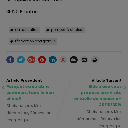
31620 Fronton
climatisation
pompes à chaleur
rénovation énergétique
Article Précédent
Article Suivant
Parquet ou stratifié :
Eldotravo vous
comment faire le bon
propose une visite
choix ?
virtuelle de maisons –
20/10/2016
,
Choisir un pro
Mes
,
,
Choisir un pro
Mes
démarches
Rénovation
,
démarches
Rénovation
énergétique
énergétique