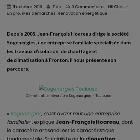
11 octobre 2016
Eldo
0 Commentaire
Choisir
,
,
un pro
Mes démarches
Rénovation énergétique
Depuis 2005, Jean-François Hoareau dirige la société
Sogenergies, une entreprise familiale spécialisée dans
les travaux d’isolation, de chauffage et
de climatisation à Fronton. Il nous présente son
parcours.
Climatisation réversible Sogenergies – Toulouse
«
Sogenergies
, c’est avant tout une entreprise
familiale
« , explique
Jean-François Hoareau
, dont
le caractère artisanal est la caractéristique
fondamentale. Spécialiste de la
rénovation