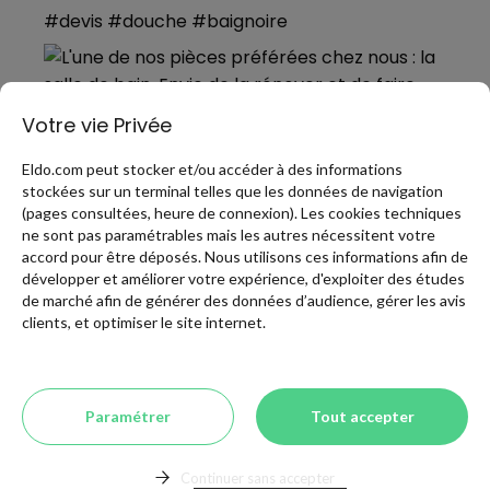
Votre vie Privée
Eldo.com peut stocker et/ou accéder à des informations
stockées sur un terminal telles que les données de navigation
(pages consultées, heure de connexion). Les cookies techniques
ne sont pas paramétrables mais les autres nécessitent votre
accord pour être déposés. Nous utilisons ces informations afin de
développer et améliorer votre expérience, d'exploiter des études
de marché afin de générer des données d’audience, gérer les avis
PLUS DE PINS
clients, et optimiser le site internet.
Presse
Qui sommes-nous?
Blog Pro Eldotravo
Paramétrer
Tout accepter
Continuer sans accepter